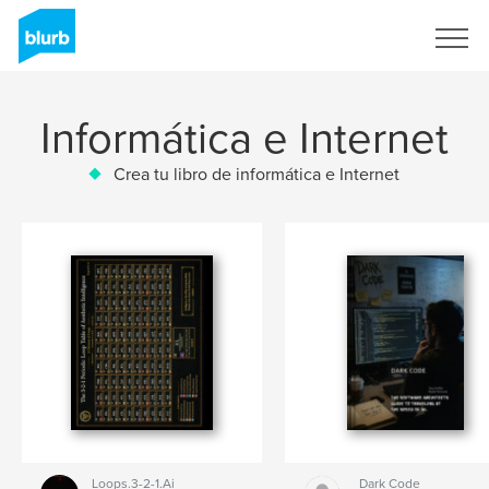
Regístrate
Informática e Internet
Crea tu libro de informática e Internet
Loops.3-2-1.Ai
Dark Code