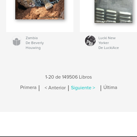
Zambia
Lucki New
De Beverly
Yorker
Houwing
De LuckiAce
1-20 de 149506 Libros
|
|
|
Primera
< Anterior
Siguiente >
Última