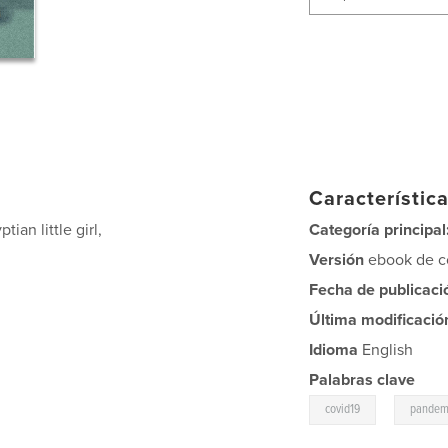
Característica
tian little girl,
Categoría principal
Versión
ebook de co
Fecha de publicaci
Última modificació
Idioma
English
Palabras clave
,
covid19
pandem