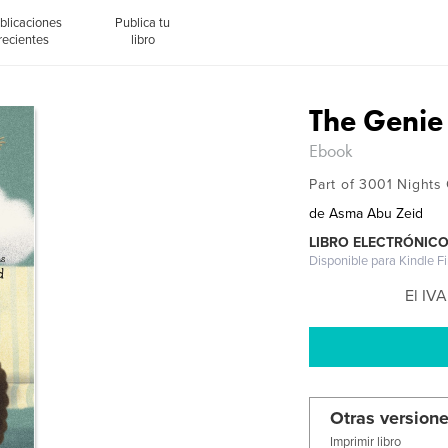
blicaciones
Publica tu
recientes
libro
The Genie
Ebook
Part of 3001 Nights 
de
Asma Abu Zeid
LIBRO ELECTRÓNIC
Disponible para Kindle F
El IVA
Otras versione
Imprimir libro