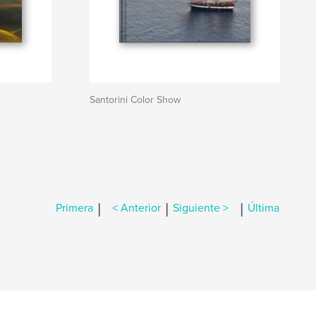
Santorini Color Show
|
|
|
Primera
< Anterior
Siguiente >
Última