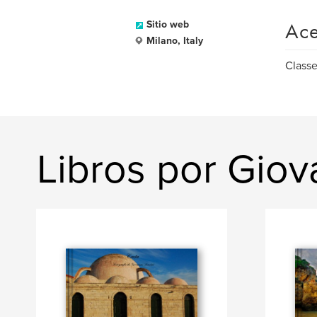
Ace
Sitio web
Milano, Italy
Classe
Libros por Giov