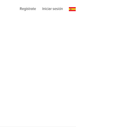
Regístrate
Iniciar sesión