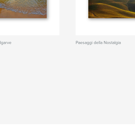
lgarve
Paesaggi della Nostalgia