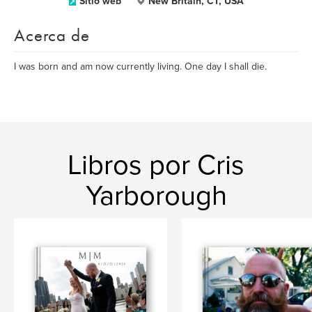
Sitio web
New Britain, CT, USA
Acerca de
I was born and am now currently living. One day I shall die.
Libros por Cris
Yarborough