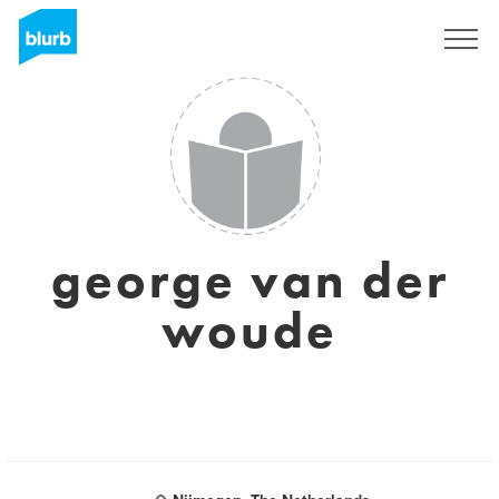
Regístrate
george van der
woude