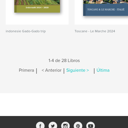
indonesie Gado-Gado trip
Toscane - Le Marche 2024
1-4 de 28 Libros
|
|
|
Primera
< Anterior
Siguiente >
Última