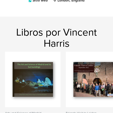
Sitio web
London, England
Libros por Vincent
Harris