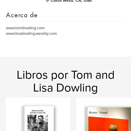
Costa Mesa, CA, USA
Acerca de
www.tomdowling.com
www.lisadowling.weebly.com
Libros por Tom and
Lisa Dowling