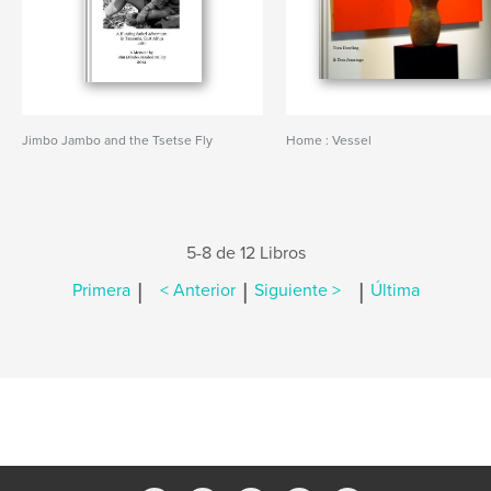
Jimbo Jambo and the Tsetse Fly
Home : Vessel
5-8 de 12 Libros
|
|
|
Primera
< Anterior
Siguiente >
Última