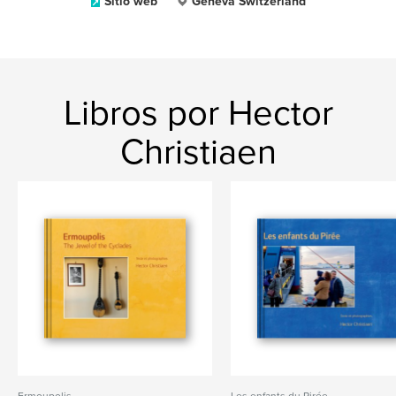
Sitio web
Geneva Switzerland
Libros por Hector
Christiaen