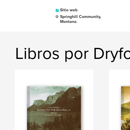
Sitio web
Springhill Community,
Montana
Libros por Dryf