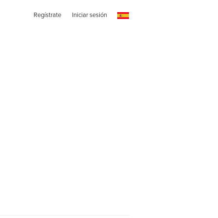
Regístrate
Iniciar sesión