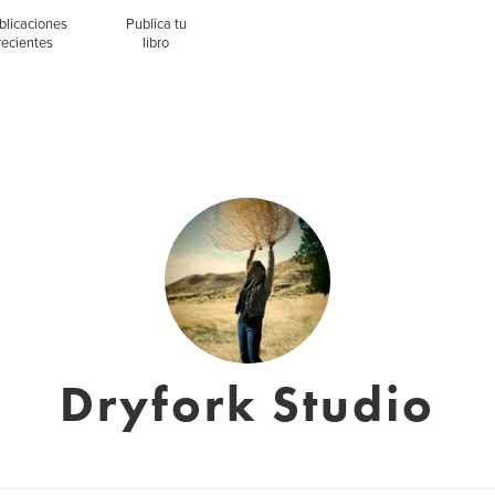
blicaciones
Publica tu
recientes
libro
Dryfork Studio