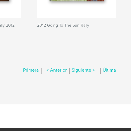
lly 2012
2012 Going To The Sun Rally
|
|
|
Primera
< Anterior
Siguiente >
Última