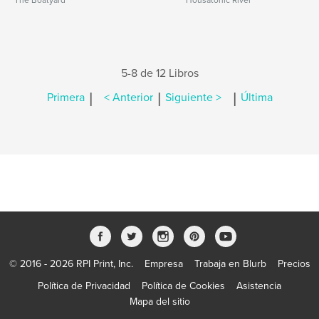
The Boatyard
Housatonic River
5-8 de 12 Libros
|
|
|
Primera
< Anterior
Siguiente >
Última
© 2016 - 2026 RPI Print, Inc.
Empresa
Trabaja en Blurb
Precios
Política de Privacidad
Política de Cookies
Asistencia
Mapa del sitio