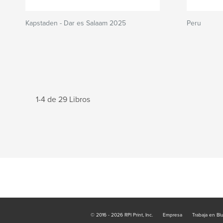
Kapstaden - Dar es Salaam 2025
Peru
1-4 de 29 Libros
© 2016 - 2026 RPI Print, Inc.
Empresa
Trabaja en Bl