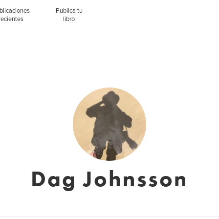
blicaciones
Publica tu
recientes
libro
Dag Johnsson