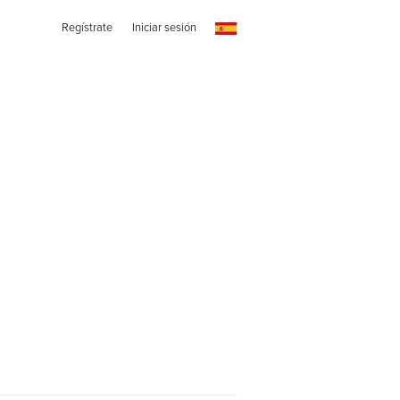
Regístrate
Iniciar sesión