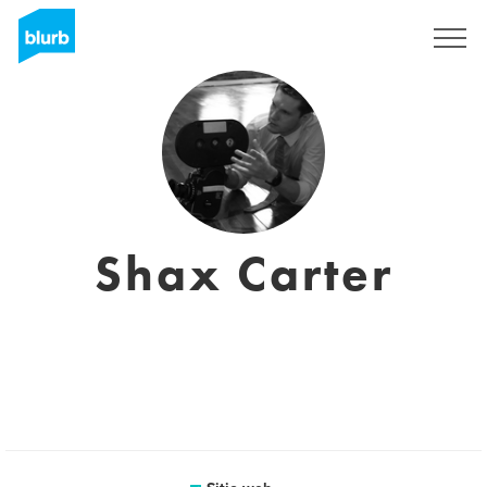
Regístrate
Shax Carter