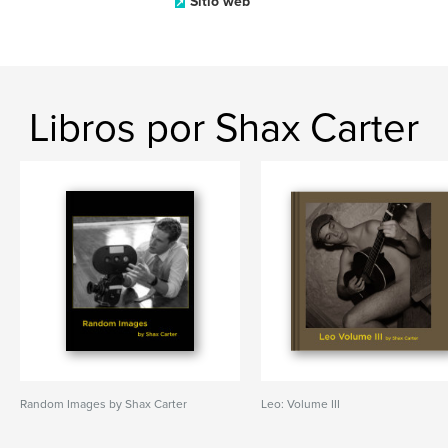
Sitio web
Libros por Shax Carter
Random Images by Shax Carter
Leo: Volume III