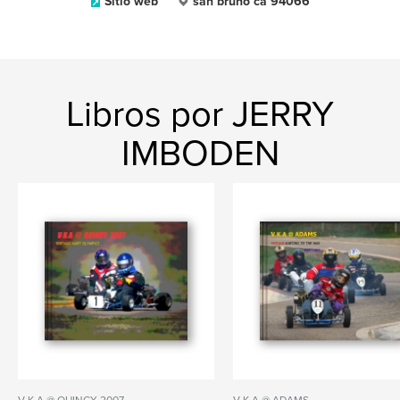
Sitio web
san bruno ca 94066
Libros por JERRY
IMBODEN