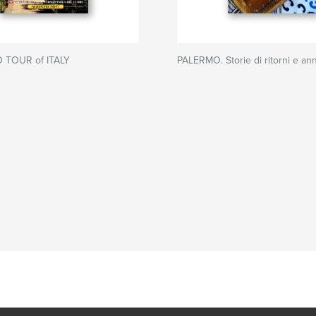
 TOUR of ITALY
PALERMO. Storie di ritorni e ann