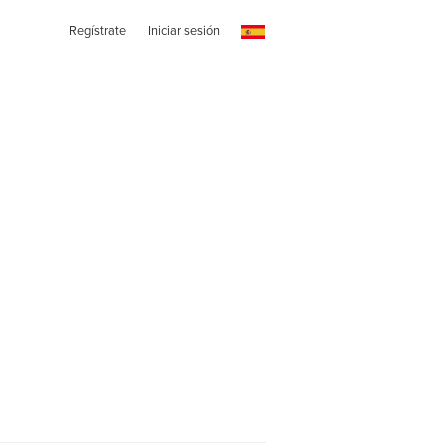
Regístrate
Iniciar sesión