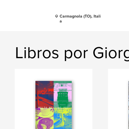
Carmagnola (TO), Itali
a
Libros por Gio