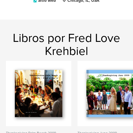
Sitio web
Chicago, IL, USA
Libros por Fred Love
Krehbiel