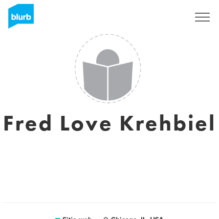
Regístrate
Fred Love Krehbiel