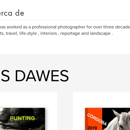
rca de
has worked as a professional photographer for over three decades
ts, travel, life-style , interiors , reportage and landscape .
RIS DAWES