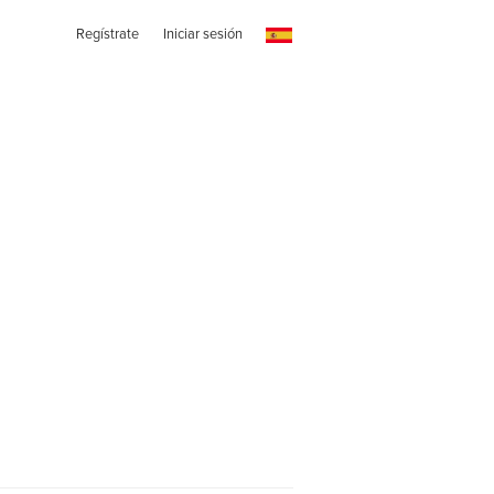
Regístrate
Iniciar sesión