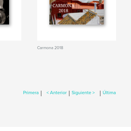
Carmona 2018
|
|
|
Primera
< Anterior
Siguiente >
Última