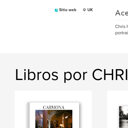
Ace
Sitio web
UK
Chris 
portrai
Libros por CH