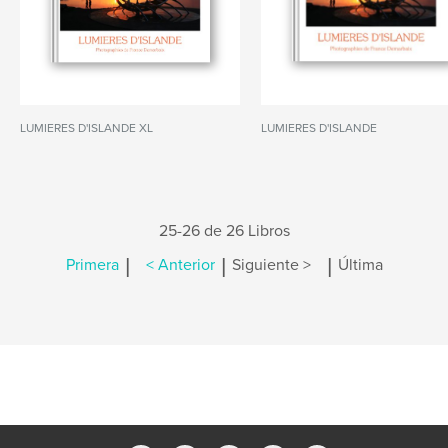
LUMIERES D'ISLANDE XL
LUMIERES D'ISLANDE
25-26 de 26 Libros
|
|
|
Primera
< Anterior
Siguiente >
Última