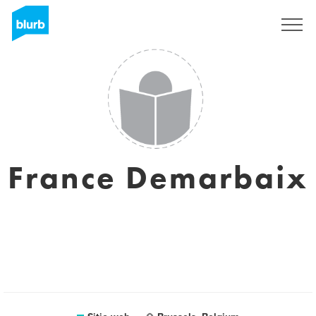
Regístrate
France Demarbaix