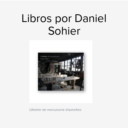
Libros por Daniel
Sohier
L'Atelier de menuiserie d'autrefois