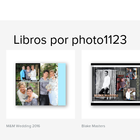
Libros por photo1123
M&M Wedding 2016
Blake Masters