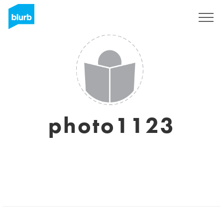
Regístrate
photo1123