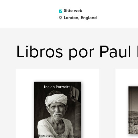
Sitio web
London, England
Libros por Paul