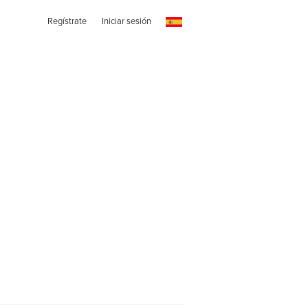
Regístrate
Iniciar sesión