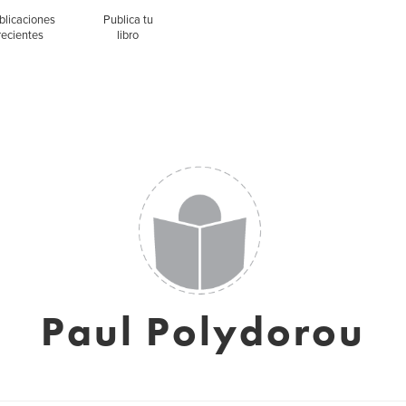
blicaciones
Publica tu
recientes
libro
Paul Polydorou