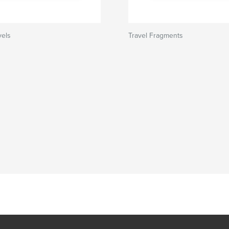
vels
Travel Fragments