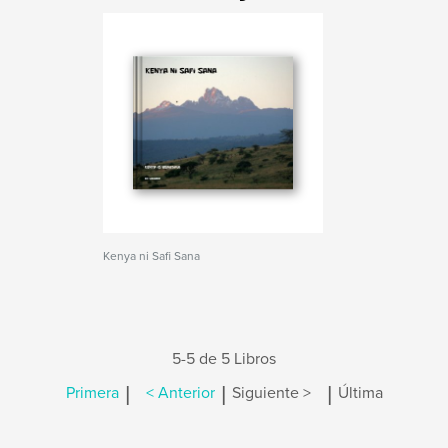
Kenya ni Safi Sana
5-5 de 5 Libros
|
|
|
Primera
< Anterior
Siguiente >
Última