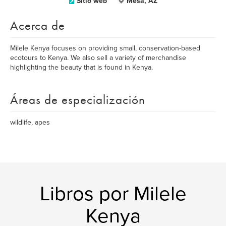
Sitio web
Mesa, AZ
Acerca de
Milele Kenya focuses on providing small, conservation-based
ecotours to Kenya. We also sell a variety of merchandise
highlighting the beauty that is found in Kenya.
Áreas de especialización
wildlife, apes
Libros por Milele
Kenya