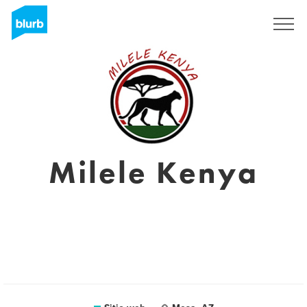
Regístrate
Milele Kenya