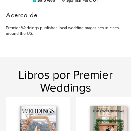
Sitio web
Spanish Fork, UT
Acerca de
Premier Weddings publishes local wedding magazines in cities
around the US.
Libros por Premier
Weddings