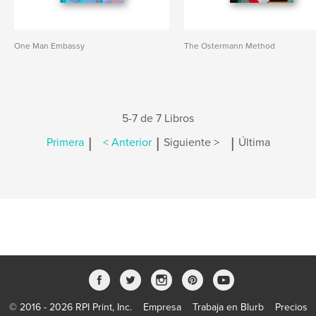
One Man Embassy
The Ostermann Method
5-7 de 7 Libros
|
|
|
Primera
< Anterior
Siguiente >
Última
© 2016 - 2026 RPI Print, Inc.
Empresa
Trabaja en Blurb
Precios