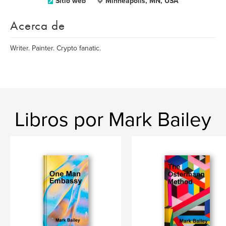
Sitio web
Minneapolis, MN, USA
Acerca de
Writer. Painter. Crypto fanatic.
Libros por Mark Bailey