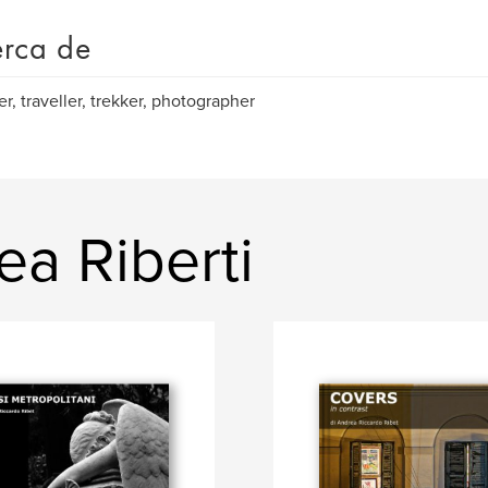
rca de
er, traveller, trekker, photographer
ea Riberti