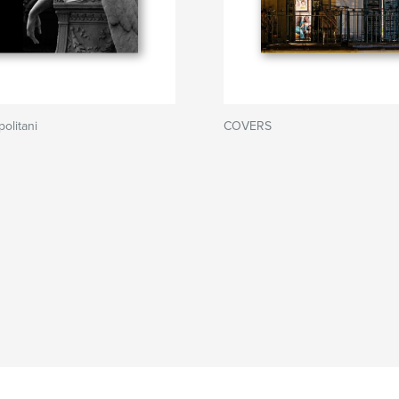
olitani
COVERS