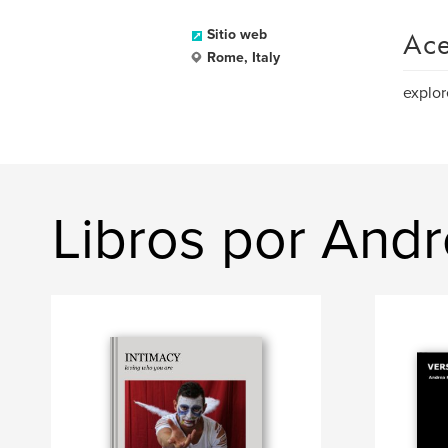
Ace
Sitio web
Rome, Italy
explor
Libros por Andr