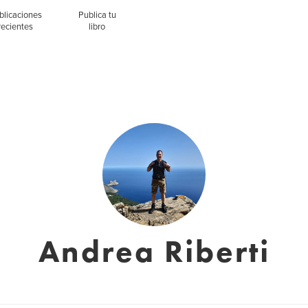
blicaciones
Publica tu
recientes
libro
Andrea Riberti