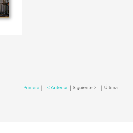
|
|
|
Primera
< Anterior
Siguiente >
Última