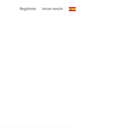
Regístrate
Iniciar sesión