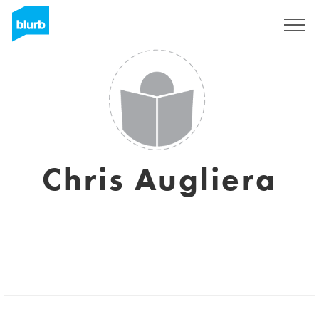
Regístrate
Chris Augliera