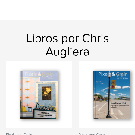
Libros por Chris
Augliera
Pixels and Grain
Pixels and Grain