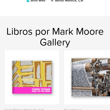
Sitio web
Santa Monica, CA
Libros por Mark Moore
Gallery