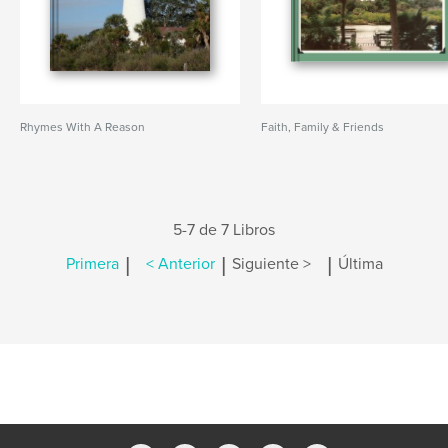
Rhymes With A Reason
Faith, Family & Friends
5-7 de 7 Libros
|
|
|
Primera
< Anterior
Siguiente >
Última