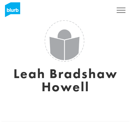
Regístrate
Leah Bradshaw
Howell