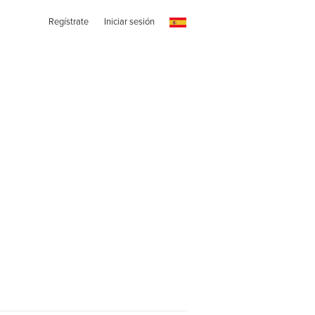
Regístrate
Iniciar sesión