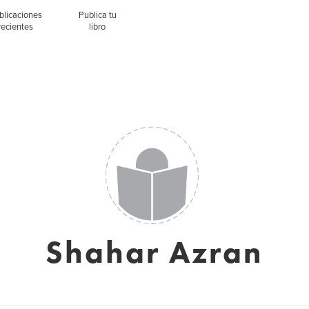
blicaciones
Publica tu
recientes
libro
Shahar Azran