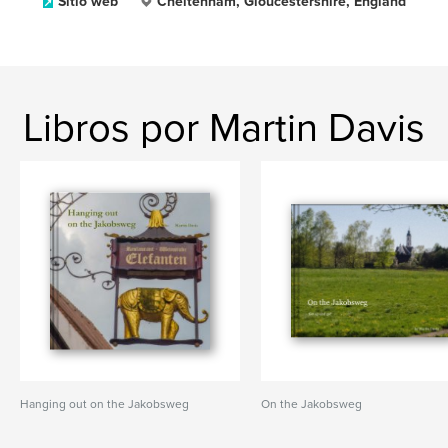
Sitio web
Cheltenham, Gloucestershire, England
Libros por Martin Davis
Hanging out on the Jakobsweg
On the Jakobsweg