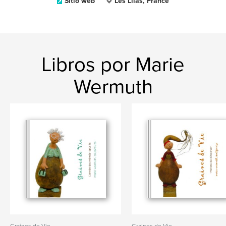
Sitio web
Les Lilas, France
Libros por Marie
Wermuth