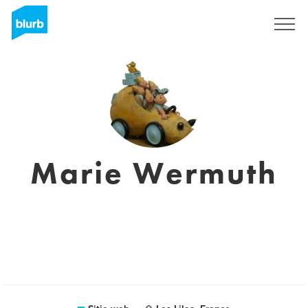
Regístrate
Marie Wermuth