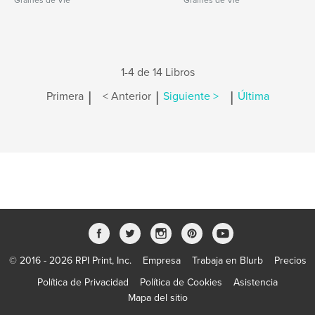
Graines de Vie
Graines de Vie
1-4 de 14 Libros
|
|
|
Primera
< Anterior
Siguiente >
Última
© 2016 - 2026 RPI Print, Inc.
Empresa
Trabaja en Blurb
Precios
Política de Privacidad
Política de Cookies
Asistencia
Mapa del sitio