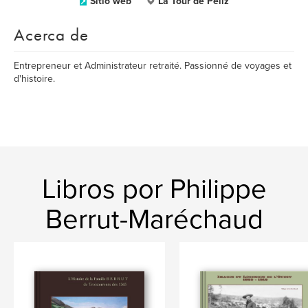
Sitio web
La Tour de Peilz
Acerca de
Entrepreneur et Administrateur retraité. Passionné de voyages et
d'histoire.
Libros por Philippe
Berrut-Maréchaud