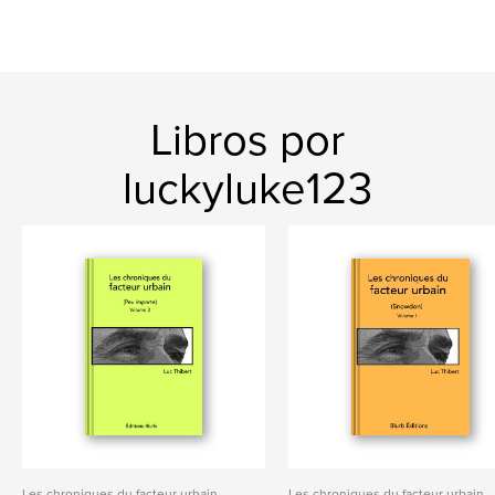
Libros por
luckyluke123
Les chroniques du facteur urbain
Les chroniques du facteur urbain