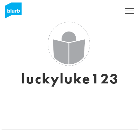
Regístrate
luckyluke123