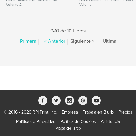
Volume 2
Volume I
9-10 de 10 Libros
|
|
|
Primera
< Anterior
Siguiente >
Última
© 2016 - 2026 RPI Print, Inc.
Empresa
Trabaja en Blurb
Precios
Política de Privacidad
Política de Cookies
Asistencia
Mapa del sitio