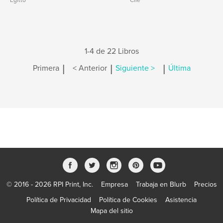
Egitto
Cile
1-4 de 22 Libros
|
|
|
Primera
< Anterior
Siguiente >
Última
© 2016 - 2026 RPI Print, Inc.
Empresa
Trabaja en Blurb
Precios
Política de Privacidad
Política de Cookies
Asistencia
Mapa del sitio