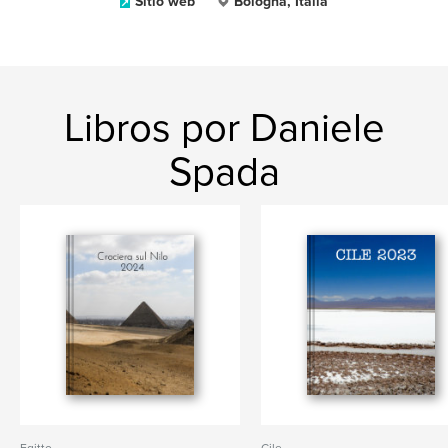
Sitio web
Bologna, Italia
Libros por Daniele
Spada