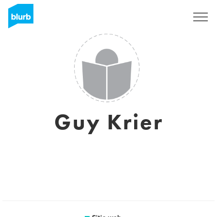
Regístrate
Guy Krier