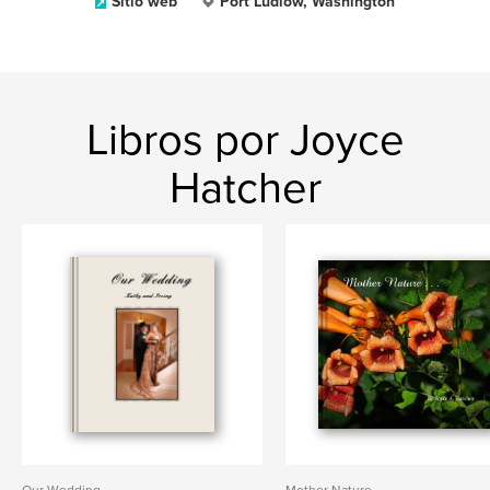
Sitio web
Port Ludlow, Washington
Libros por Joyce
Hatcher