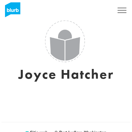
Regístrate
Joyce Hatcher