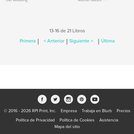
Our Wedding
Mother Nature . . .
13-16 de 21 Libros
|
|
|
Primera
< Anterior
Siguiente >
Última
© 2016 - 2026 RPI Print, Inc.
Empresa
Trabaja en Blurb
Precios
Política de Privacidad
Política de Cookies
Asistencia
Mapa del sitio