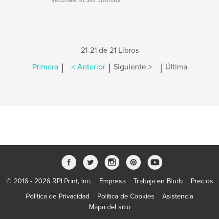
Neuchatel et Ses Environs
21-21 de 21 Libros
|
|
|
Primera
< Anterior
Siguiente >
Última
© 2016 - 2026 RPI Print, Inc.
Empresa
Trabaja en Blurb
Precios
Política de Privacidad
Política de Cookies
Asistencia
Mapa del sitio