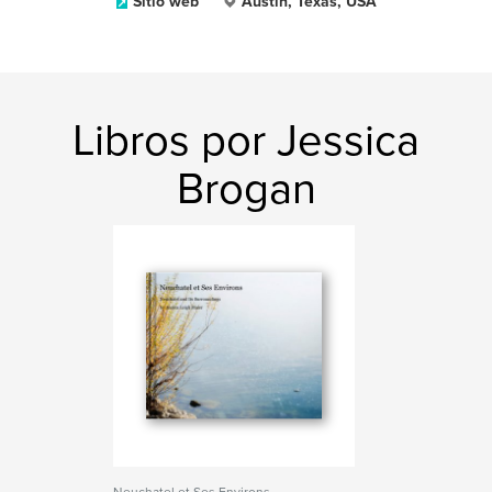
Sitio web
Austin, Texas, USA
Libros por Jessica
Brogan