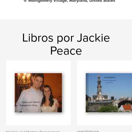
Montgomery Village, Maryland, United States
Libros por Jackie
Peace