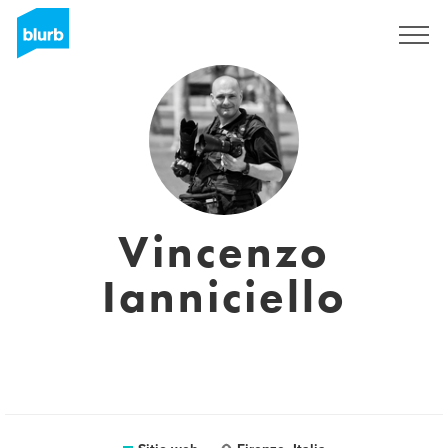
Regístrate
Vincenzo
Ianniciello