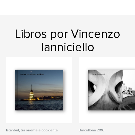
Libros por Vincenzo
Ianniciello
Istanbul, tra oriente e occidente
Barcellona 2016