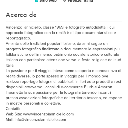
Sitio web
Firenze, Italia
Acerca de
Vincenzo Ianniciello, classe 1969, è fotografo autodidatta il cui
approccio fotografico con la realtà è di tipo documentaristico e
reportagistico.
Amante delle tradizioni popolari italiane, da anni segue un
progetto fotografico finalizzato a documentare le espressioni più
folkloristiche dell'immenso patrimonio sociale, storico e culturale
italiano con particolare attenzione verso le feste religiose del sud
Italia.
La passione per il viaggio, inteso come scoperta e conoscenza di
realtà diverse, lo porta spesso in viaggio per il mondo ove
realizza reportage fotografici pubblicati in libri auto prodotti e resi
disponibili attraverso i canali di e-commerce Blurb e Amazon.
Trasmette la sua passione per la fotografia tenendo incontri
presso associazioni fotografiche del territorio toscano, ed espone
in mostre personali e collettive.
Contatti:
Web Site: www.vincenzoianniciello.com
Mail: info@vincenzoianniciello.com