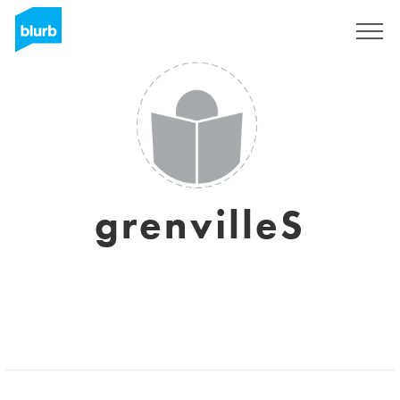
Regístrate
grenvilleS