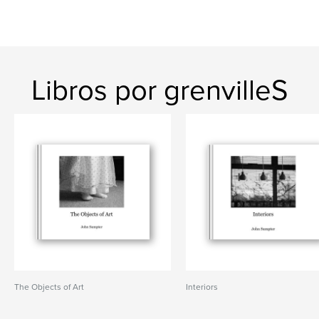
Libros por grenvilleS
The Objects of Art
Interiors