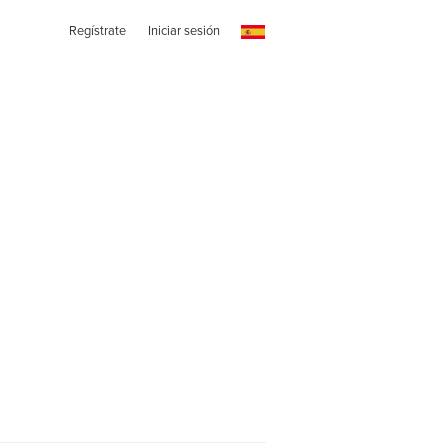
Regístrate
Iniciar sesión