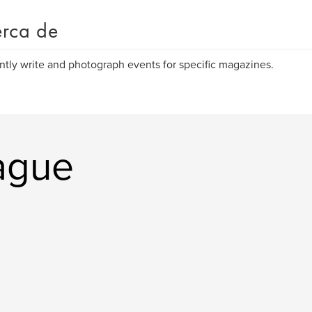
rca de
ently write and photograph events for specific magazines.
Hague