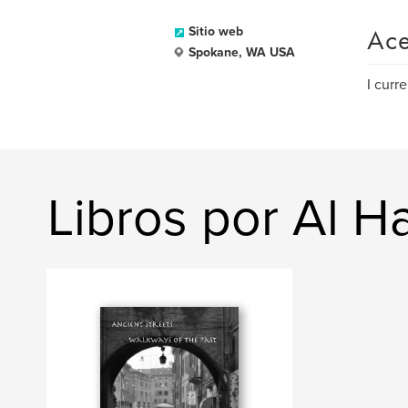
Ace
Sitio web
Spokane, WA USA
I curr
Libros por Al 