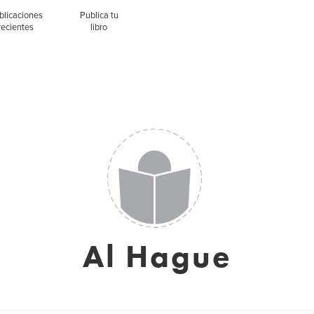
blicaciones
Publica tu
recientes
libro
Al Hague