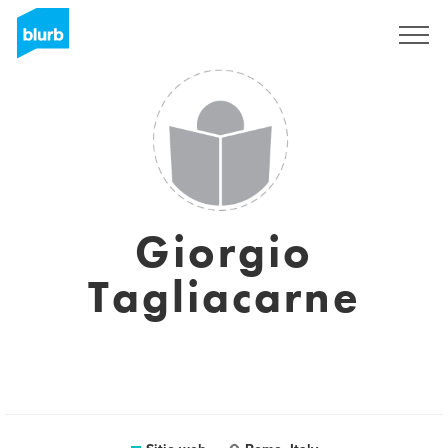
Regístrate
Giorgio
Tagliacarne