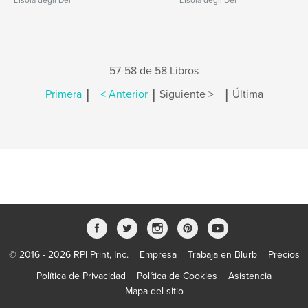
L'Isola degli Dei
L'Isola degli Dei
57-58 de 58 Libros
|
|
|
Primera
< Anterior
Siguiente >
Última
© 2016 - 2026 RPI Print, Inc.
Empresa
Trabaja en Blurb
Precios
Política de Privacidad
Política de Cookies
Asistencia
Mapa del sitio