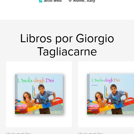
Sitio web
Rome, Italy
Libros por Giorgio
Tagliacarne