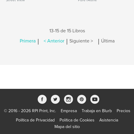
Street View
Pure l'Aisne
13-15 de 15 Libros
|
|
|
Primera
< Anterior
Siguiente >
Última
© 2016 - 2026 RPI Print, Inc.
Empresa
Trabaja en Blurb
Precios
Política de Privacidad
Política de Cookies
Asistencia
Mapa del sitio