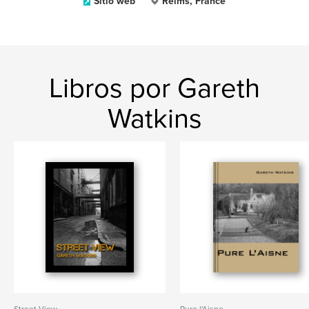
Sitio web
Reims, France
Libros por Gareth
Watkins