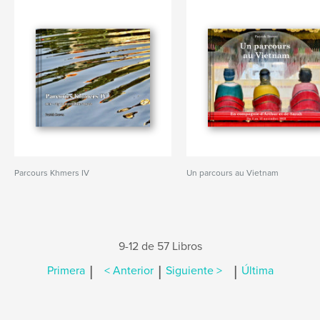
Parcours Khmers IV
Un parcours au Vietnam
9-12 de 57 Libros
|
|
|
Primera
< Anterior
Siguiente >
Última