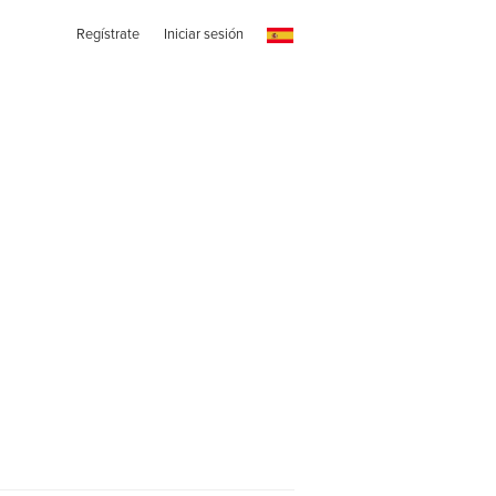
Regístrate
Iniciar sesión