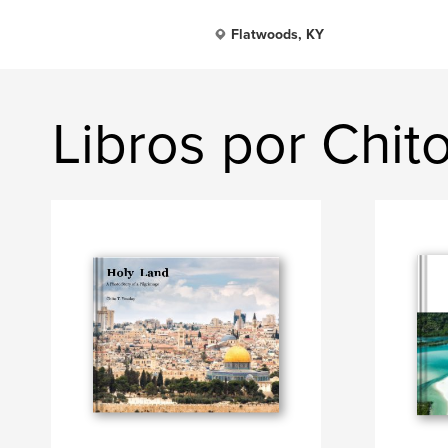
Flatwoods, KY
Libros por Chit