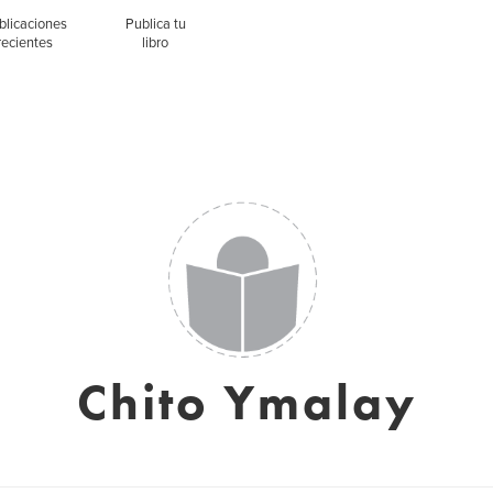
blicaciones
Publica tu
recientes
libro
Chito Ymalay