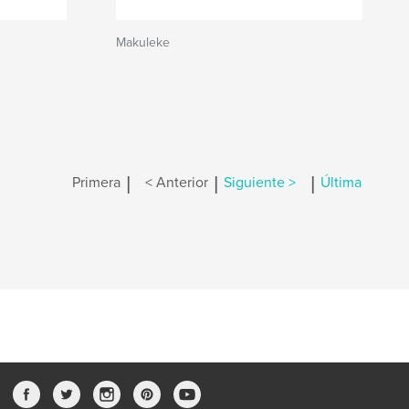
Makuleke
|
|
|
Primera
< Anterior
Siguiente >
Última