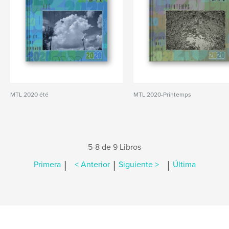
MTL 2020 été
MTL 2020-Printemps
5-8 de 9 Libros
|
|
|
Primera
< Anterior
Siguiente >
Última