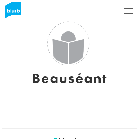
Regístrate
Beauséant