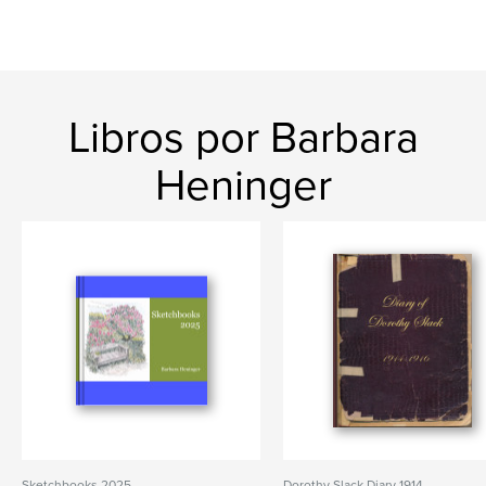
Libros por Barbara
Heninger
Sketchbooks 2025
Dorothy Slack Diary 1914