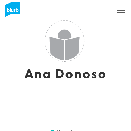
Regístrate
Ana Donoso