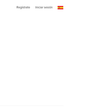
Regístrate
Iniciar sesión