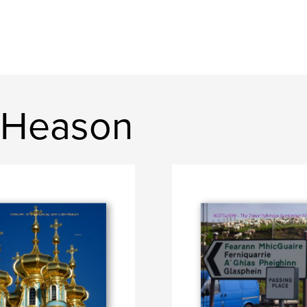
n Heason