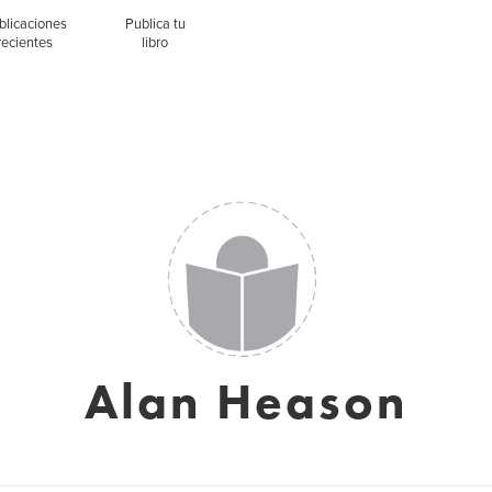
blicaciones
Publica tu
recientes
libro
Alan Heason