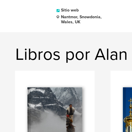
Sitio web
Nantmor, Snowdonia,
Wales, UK
Libros por Ala