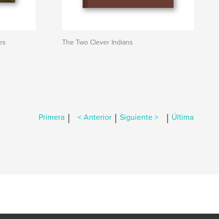
es
The Two Clever Indians
|
|
|
Primera
< Anterior
Siguiente >
Última